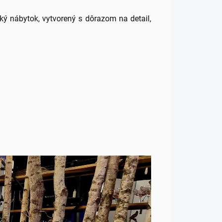
ý nábytok, vytvorený s dôrazom na detail,