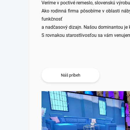
Veríme v poctivé remeslo, slovenskú výrobu 
Ako rodinná firma pôsobíme v oblasti náb
funkčnosť
a nadčasový dizajn. Našou dominantou je 
S rovnakou starostlivosťou sa vám venujem
Náš príbeh