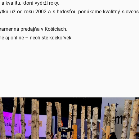
a kvalitu, ktorá vydrží roky.
ytku už od roku 2002 a s hrdosťou ponúkame kvalitný slovensk
kamenná predajňa v Košiciach.
e aj online – nech ste kdekoľvek.