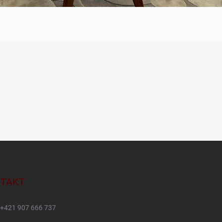
TAKT
+421 907 666 737