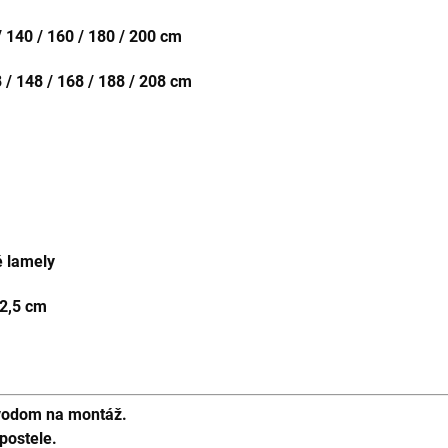
/ 140 / 160 / 180 / 200 cm
 / 148 / 168 / 188 / 208 cm
é lamely
 2,5 cm
vodom na montáž.
postele.