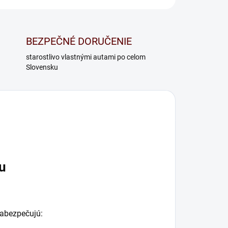
BEZPEČNÉ DORUČENIE
starostlivo vlastnými autami po celom
Slovensku
ru
zabezpečujú: