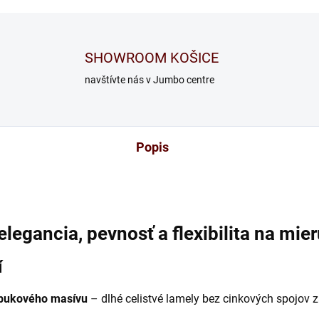
SHOWROOM KOŠICE
navštívte nás v Jumbo centre
Popis
egancia, pevnosť a flexibilita na mie
í
 bukového masívu
– dlhé celistvé lamely bez cinkových spojov 