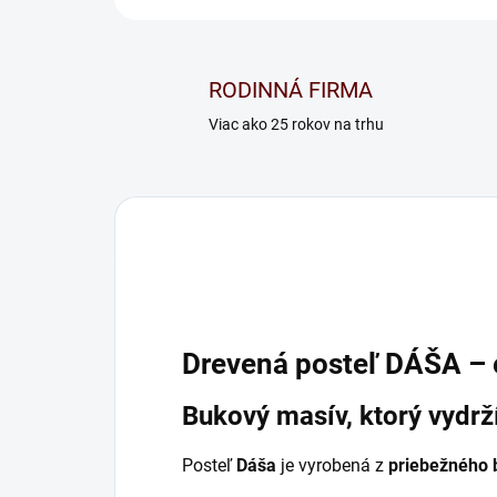
RODINNÁ FIRMA
Viac ako 25 rokov na trhu
Drevená posteľ DÁŠA – el
Bukový masív, ktorý vydrž
Posteľ
Dáša
je vyrobená z
priebežného