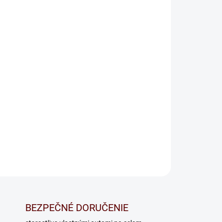
Pridať do košíka
OPÝTAŤ SA
BEZPEČNÉ DORUČENIE