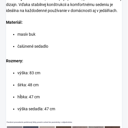
dizajn. Vďaka stabilnej konštrukcii a komfortnému sedeniu je
ideálna na každodenné používanie v domácnosti aj v jedálňach.
Materiál:
masív buk
čalúnené sedadlo
Rozmery:
výška: 83 cm
šírka: 48 cm
hĺbka: 47 cm
výška sedadla: 47 cm