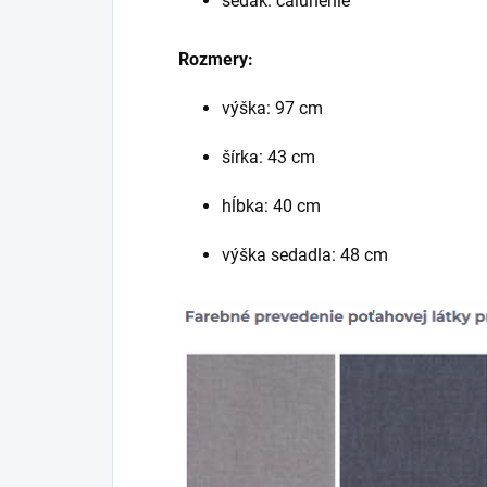
sedák: čalúnenie
Rozmery:
výška: 97 cm
šírka: 43 cm
hĺbka: 40 cm
výška sedadla: 48 cm