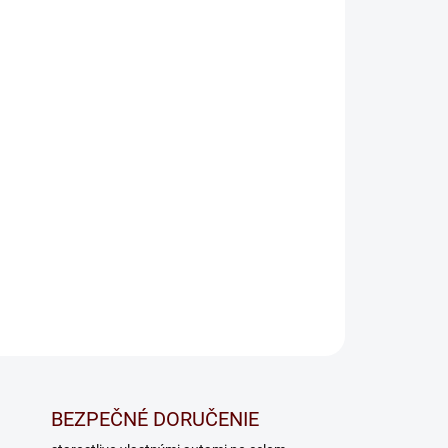
Pridať do košíka
OPÝTAŤ SA
BEZPEČNÉ DORUČENIE