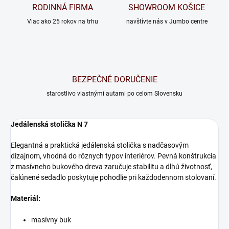
RODINNÁ FIRMA
SHOWROOM KOŠICE
Viac ako 25 rokov na trhu
navštívte nás v Jumbo centre
BEZPEČNÉ DORUČENIE
starostlivo vlastnými autami po celom Slovensku
Jedálenská stolička N 7
Elegantná a praktická jedálenská stolička s nadčasovým
dizajnom, vhodná do rôznych typov interiérov. Pevná konštrukcia
z masívneho bukového dreva zaručuje stabilitu a dlhú životnosť,
čalúnené sedadlo poskytuje pohodlie pri každodennom stolovaní.
Materiál:
masívny buk