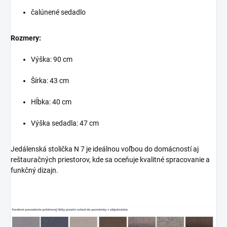
čalúnené sedadlo
Rozmery:
Výška: 90 cm
Šírka: 43 cm
Hĺbka: 40 cm
Výška sedadla: 47 cm
Jedálenská stolička N 7 je ideálnou voľbou do domácností aj
reštauračných priestorov, kde sa oceňuje kvalitné spracovanie a
funkčný dizajn.