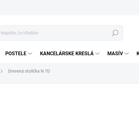
Hľadať
POSTELE
KANCELÁRSKE KRESLÁ
MASÍV
Drevená stolička N 7D
6
Jed
MOR
cena