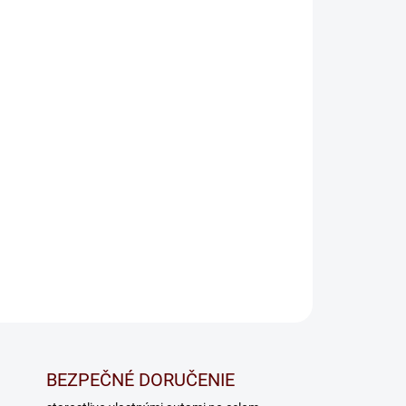
Pridať do košíka
OPÝTAŤ SA
BEZPEČNÉ DORUČENIE