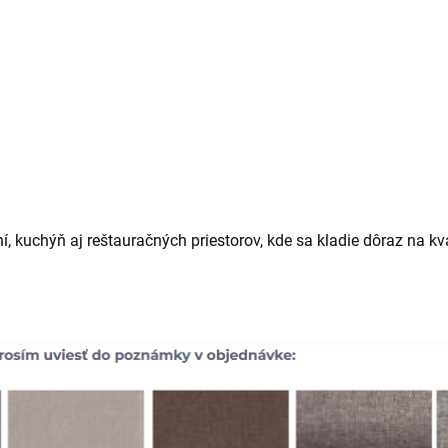
ní, kuchýň aj reštauračných priestorov, kde sa kladie dôraz na kv