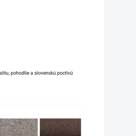
alitu, pohodlie a slovenskú poctivú