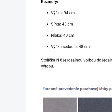
Rozmery:
Výška: 94 cm
Šírka: 43 cm
Hĺbka: 40 cm
Výška sedadla: 48 cm
Stolička N 8 je ideálnou voľbou do jedál
výrobu.