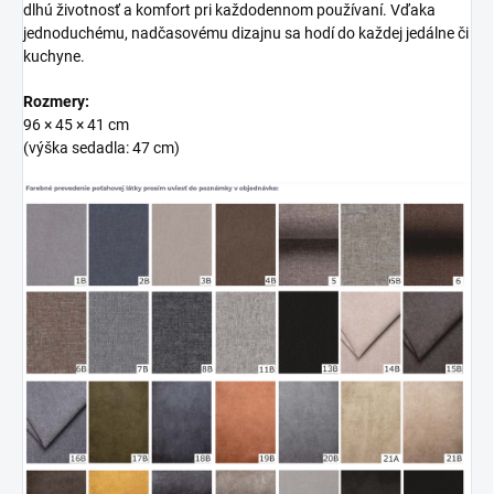
dlhú životnosť a komfort pri každodennom používaní. Vďaka
jednoduchému, nadčasovému dizajnu sa hodí do každej jedálne či
kuchyne.
Rozmery:
96 × 45 × 41 cm
(výška sedadla: 47 cm)