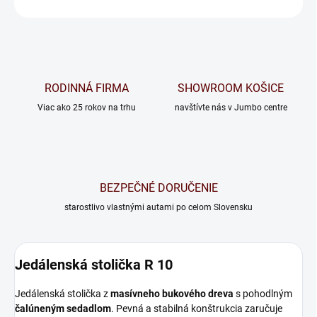
OPÝTAŤ SA
RODINNÁ FIRMA
SHOWROOM KOŠICE
Viac ako 25 rokov na trhu
navštívte nás v Jumbo centre
BEZPEČNÉ DORUČENIE
starostlivo vlastnými autami po celom Slovensku
Jedálenská stolička R 10
Jedálenská stolička z
masívneho bukového dreva
s pohodlným
čalúneným sedadlom
. Pevná a stabilná konštrukcia zaručuje