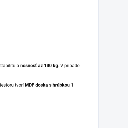
stabilitu a
nosnosť až 180 kg
. V prípade
iestoru tvorí
MDF doska s hrúbkou 1