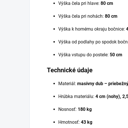
Výška čela pri hlave:
80 cm
Výška čela pri nohách:
80 cm
Výška k hornému okraju bočnice:
Výška od podlahy po spodok bočn
Výška vstupu do postele:
50 cm
Technické údaje
Materiál:
masívny dub – priebežn
Hrúbka materiálu:
4 cm (nohy), 2,
Nosnosť:
180 kg
Hmotnosť:
43 kg