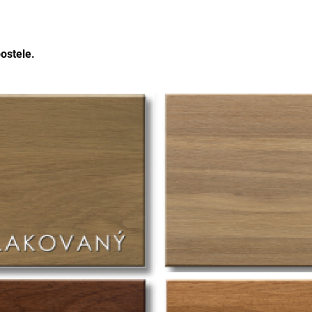
ostele.