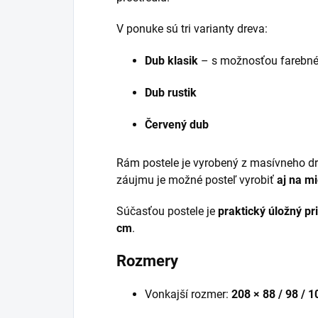
V ponuke sú tri varianty dreva:
Dub klasik
– s možnosťou farebné
Dub rustik
Červený dub
Rám postele je vyrobený z masívneho d
záujmu je možné posteľ vyrobiť
aj na m
Súčasťou postele je
praktický úložný pr
cm
.
Rozmery
Vonkajší rozmer:
208 × 88 / 98 / 