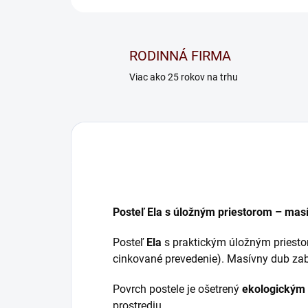
RODINNÁ FIRMA
Viac ako 25 rokov na trhu
Posteľ Ela s úložným priestorom – mas
Posteľ
Ela
s praktickým úložným priesto
cinkované prevedenie). Masívny dub zab
Povrch postele je ošetrený
ekologickým 
prostrediu.