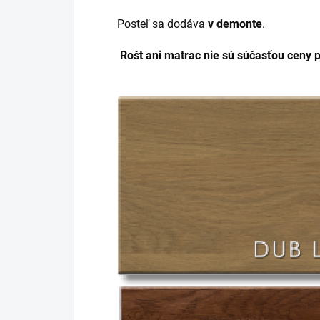
Posteľ sa dodáva
v demonte
.
Rošt ani matrac nie sú súčasťou ceny p