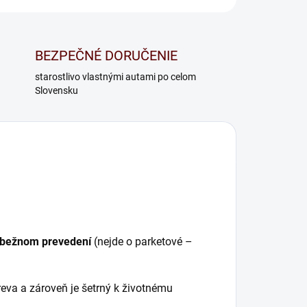
BEZPEČNÉ DORUČENIE
starostlivo vlastnými autami po celom
Slovensku
ebežnom prevedení
(nejde o parketové –
reva a zároveň je šetrný k životnému