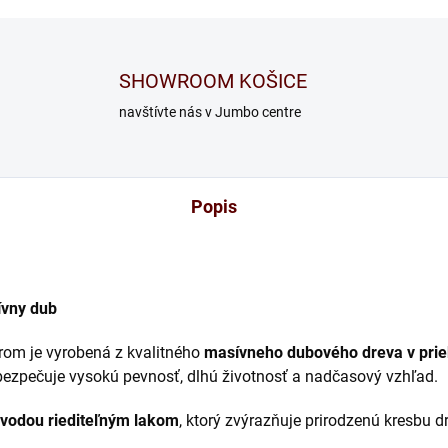
SHOWROOM KOŠICE
navštívte nás v Jumbo centre
Popis
ívny dub
rom je vyrobená z kvalitného
masívneho dubového dreva v pri
ezpečuje vysokú pevnosť, dlhú životnosť a nadčasový vzhľad.
vodou riediteľným lakom
, ktorý zvýrazňuje prirodzenú kresbu d