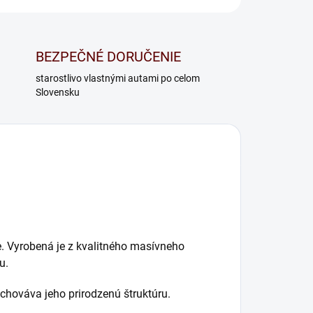
BEZPEČNÉ DORUČENIE
starostlivo vlastnými autami po celom
Slovensku
ie. Vyrobená je z kvalitného masívneho
u.
chováva jeho prirodzenú štruktúru.