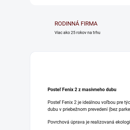
RODINNÁ FIRMA
Viac ako 25 rokov na trhu
Posteľ Fenix 2 z masívneho dubu
Posteľ Fenix 2 je ideálnou voľbou pre tý
dubu v priebežnom prevedení (bez parket
Povrchová úprava je realizovaná ekologi