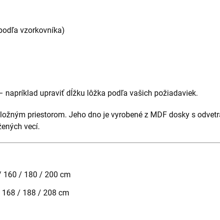
podľa vzorkovníka)
 napríklad upraviť dĺžku lôžka podľa vašich požiadaviek.
úložným priestorom. Jeho dno je vyrobené z MDF dosky s odvetr
žených vecí.
/ 160 / 180 / 200 cm
/ 168 / 188 / 208 cm