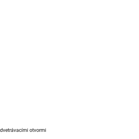
dvetrávacími otvormi