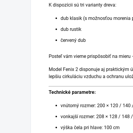
K dispozícii sú tri varianty dreva:
dub klasik (s možnosťou morenia 
dub rustik
červený dub
Posteľ vám vieme prispôsobiť na mieru –
Model Fenix 2 disponuje aj praktickým 
lepšiu cirkuláciu vzduchu a ochranu ulo
Technické parametre:
vnútorný rozmer: 200 × 120 / 140 
vonkajší rozmer: 208 × 128 / 148 
výška čela pri hlave: 100 cm