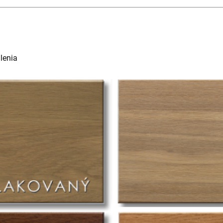
lenia