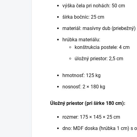
výška čela pri nohách: 50 cm
šírka bočníc: 25 cm
materiál: masívny dub (priebežný)
hrúbka materiálu:
konštrukcia postele: 4 cm
úložný priestor: 2,5 cm
hmotnosť: 125 kg
nosnosť: 2 × 180 kg
Úložný priestor (pri šírke 180 cm):
rozmer: 175 × 145 × 25 cm
dno: MDF doska (hrúbka 1 cm) s o