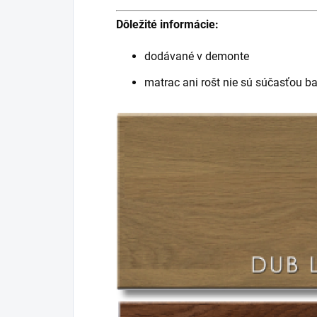
Dôležité informácie:
dodávané v demonte
matrac ani rošt nie sú súčasťou ba