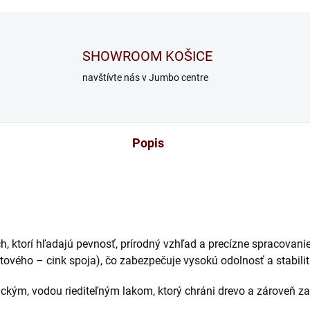
SHOWROOM KOŠICE
navštívte nás v Jumbo centre
Popis
ch, ktorí hľadajú pevnosť, prírodný vzhľad a precízne spracovan
ového – cink spoja), čo zabezpečuje vysokú odolnosť a stabilit
ckým, vodou riediteľným lakom, ktorý chráni drevo a zároveň za