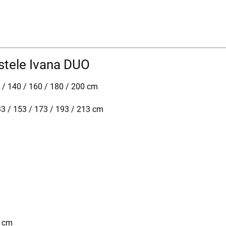
stele Ivana DUO
/ 140 / 160 / 180 / 200 cm
3 / 153 / 173 / 193 / 213 cm
 cm