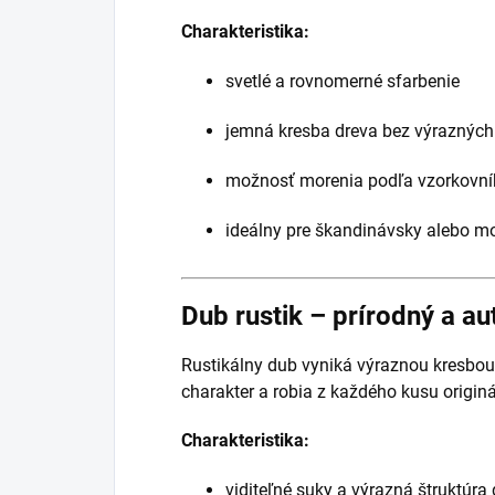
Charakteristika:
svetlé a rovnomerné sfarbenie
jemná kresba dreva bez výrazných
možnosť morenia podľa vzorkovní
ideálny pre škandinávsky alebo mo
Dub rustik – prírodný a au
Rustikálny dub vyniká výraznou kresbou,
charakter a robia z každého kusu originá
Charakteristika:
viditeľné suky a výrazná štruktúra