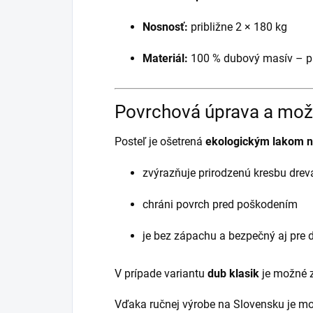
Nosnosť:
približne 2 × 180 kg
Materiál:
100 % dubový masív – pr
Povrchová úprava a mož
Posteľ je ošetrená
ekologickým lakom n
zvýrazňuje prirodzenú kresbu drev
chráni povrch pred poškodením
je bez zápachu a bezpečný aj pre d
V prípade variantu
dub klasik
je možné z
Vďaka ručnej výrobe na Slovensku je m