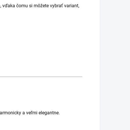
b
, vďaka čomu si môžete vybrať variant,
harmonicky a veľmi elegantne.