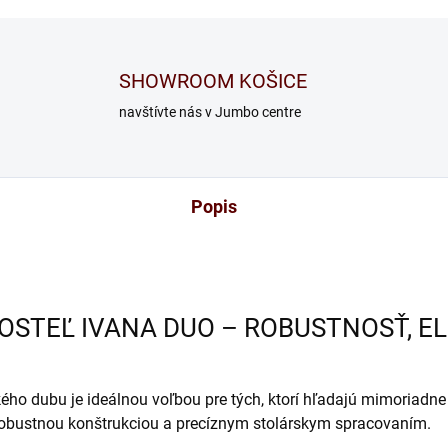
SHOWROOM KOŠICE
navštívte nás v Jumbo centre
Popis
STEĽ IVANA DUO – ROBUSTNOSŤ, E
ho dubu je ideálnou voľbou pre tých, ktorí hľadajú mimoriadne
 robustnou konštrukciou a precíznym stolárskym spracovaním.