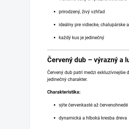
prirodzený, živý vzhľad
ideálny pre vidiecke, chalupárske a 
každý kus je jedinečný
Červený dub – výrazný a l
Červený dub patrí medzi exkluzívnejšie 
jedinečný charakter.
Charakteristika:
sýte červenkasté až červenohnedé
dynamická a hlboká kresba dreva