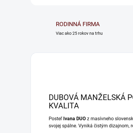
RODINNÁ FIRMA
Viac ako 25 rokov na trhu
DUBOVÁ MANŽELSKÁ PO
KVALITA
Posteľ
Ivana DUO
z masívneho slovenské
svojej spálne. Vyniká čistým dizajnom,