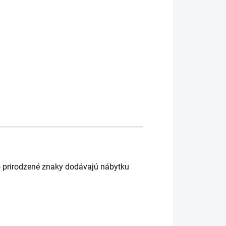
to prirodzené znaky dodávajú nábytku