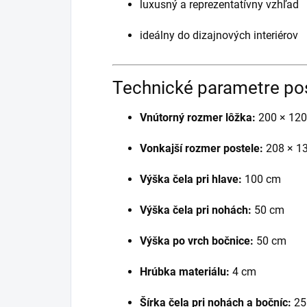
luxusný a reprezentatívny vzhľad
ideálny do dizajnových interiérov
Technické parametre po
Vnútorný rozmer lôžka:
200 × 120 
Vonkajší rozmer postele:
208 × 13
Výška čela pri hlave:
100 cm
Výška čela pri nohách:
50 cm
Výška po vrch bočnice:
50 cm
Hrúbka materiálu:
4 cm
Šírka čela pri nohách a bočníc:
25