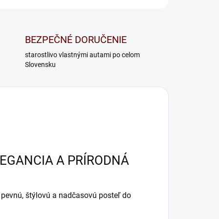
BEZPEČNÉ DORUČENIE
starostlivo vlastnými autami po celom
Slovensku
LEGANCIA A PRÍRODNÁ
 pevnú, štýlovú a nadčasovú posteľ do