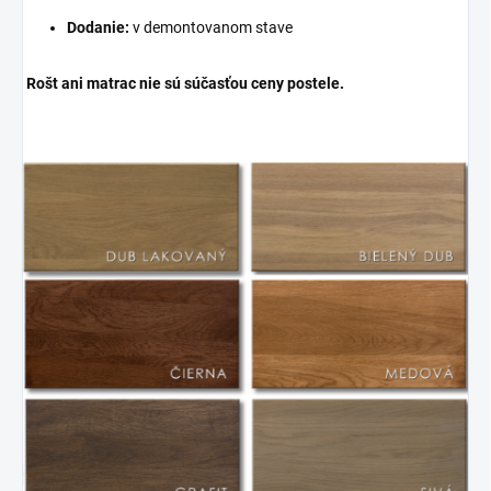
Dodanie:
v demontovanom stave
Rošt ani matrac nie sú súčasťou ceny postele.