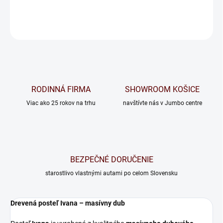
OPÝTAŤ SA
RODINNÁ FIRMA
SHOWROOM KOŠICE
Viac ako 25 rokov na trhu
navštívte nás v Jumbo centre
BEZPEČNÉ DORUČENIE
starostlivo vlastnými autami po celom Slovensku
Drevená posteľ Ivana – masívny dub