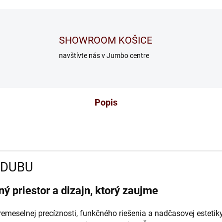
SHOWROOM KOŠICE
navštívte nás v Jumbo centre
Popis
 DUBU
ný priestor a dizajn, ktorý zaujme
remeselnej precíznosti, funkčného riešenia a nadčasovej estet