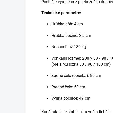
Posteľ je vyrobená z priebežného dubov
Technické parametre:
Hrúbka nôh: 4 cm
Hrúbka bočníc: 2,5 cm
Nosnosť: až 180 kg
Vonkajší rozmer: 208 × 88 / 98 / 
(pre šírku lôžka 80 / 90 / 100 cm)
Zadné čelo (opierka): 80 cm
Predné čelo: 50 cm
Výška bočnice: 49 cm
Konštrukcia je stabilná, pevná a tichá 