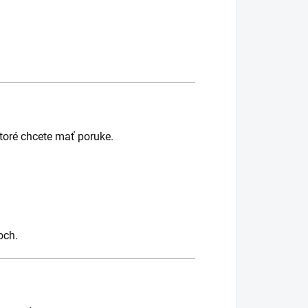
ktoré chcete mať poruke.
och.