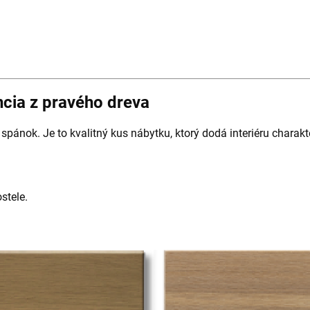
ncia z pravého dreva
spánok. Je to kvalitný kus nábytku, ktorý dodá interiéru charakt
stele.