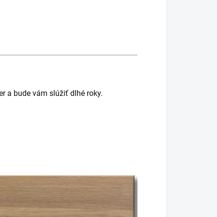
er a bude vám slúžiť dlhé roky.