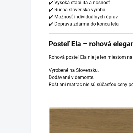
✔️ Vysoká stabilita a nosnosť
✔️ Ručná slovenská výroba
✔️ Možnosť individuálnych úprav
✔️ Doprava zdarma do konca leta
Posteľ Ela – rohová elega
Rohová posteľ Ela nie je len miestom na 
Vyrobené na Slovensku.
Dodávané v demonte.
Rošt ani matrac nie sú súčasťou ceny po