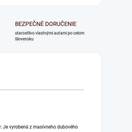
BEZPEČNÉ DORUČENIE
starostlivo vlastnými autami po celom
Slovensku
iky. Je vyrobená z masívneho dubového