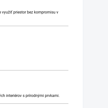
ne využiť priestor bez kompromisu v
ých interiérov s prírodnými prvkami.