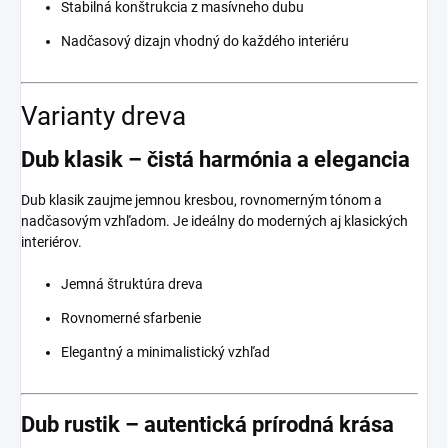
Stabilná konštrukcia z masívneho dubu
Nadčasový dizajn vhodný do každého interiéru
Varianty dreva
Dub klasik – čistá harmónia a elegancia
Dub klasik zaujme jemnou kresbou, rovnomerným tónom a
nadčasovým vzhľadom. Je ideálny do moderných aj klasických
interiérov.
Jemná štruktúra dreva
Rovnomerné sfarbenie
Elegantný a minimalistický vzhľad
Dub rustik – autentická prírodná krása