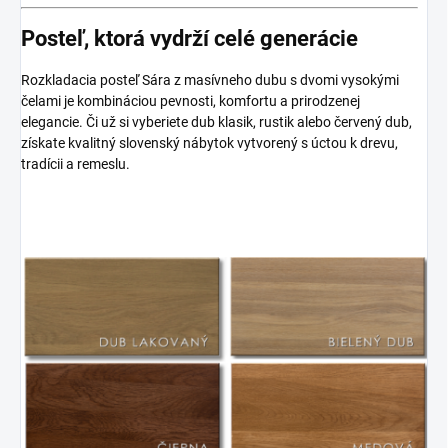
Posteľ, ktorá vydrží celé generácie
Rozkladacia posteľ Sára z masívneho dubu s dvomi vysokými
čelami je kombináciou pevnosti, komfortu a prirodzenej
elegancie. Či už si vyberiete dub klasik, rustik alebo červený dub,
získate kvalitný slovenský nábytok vytvorený s úctou k drevu,
tradícii a remeslu.