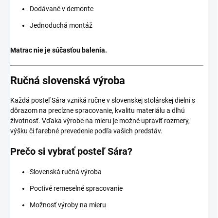
Dodávané v demonte
Jednoduchá montáž
Matrac nie je súčasťou balenia.
Ručná slovenská výroba
Každá posteľ Sára vzniká ručne v slovenskej stolárskej dielni s
dôrazom na precízne spracovanie, kvalitu materiálu a dlhú
životnosť. Vďaka výrobe na mieru je možné upraviť rozmery,
výšku či farebné prevedenie podľa vašich predstáv.
Prečo si vybrať posteľ Sára?
Slovenská ručná výroba
Poctivé remeselné spracovanie
Možnosť výroby na mieru