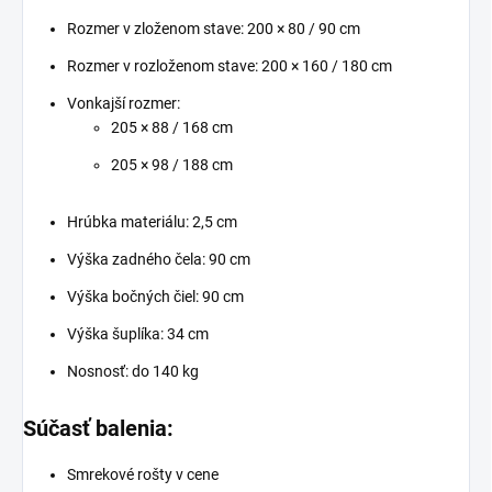
Rozmer v zloženom stave: 200 × 80 / 90 cm
Rozmer v rozloženom stave: 200 × 160 / 180 cm
Vonkajší rozmer:
205 × 88 / 168 cm
205 × 98 / 188 cm
Hrúbka materiálu: 2,5 cm
Výška zadného čela: 90 cm
Výška bočných čiel: 90 cm
Výška šuplíka: 34 cm
Nosnosť: do 140 kg
Súčasť balenia:
Smrekové rošty v cene