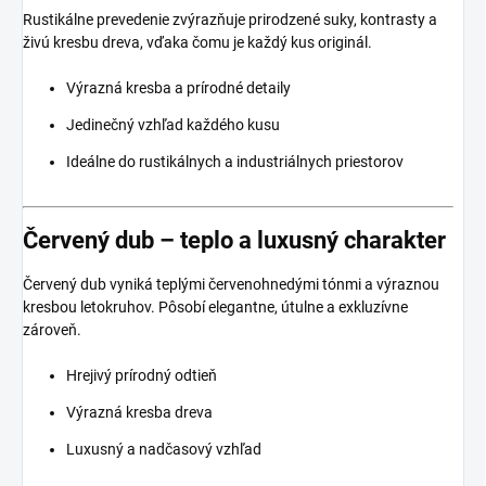
Rustikálne prevedenie zvýrazňuje prirodzené suky, kontrasty a
živú kresbu dreva, vďaka čomu je každý kus originál.
Výrazná kresba a prírodné detaily
Jedinečný vzhľad každého kusu
Ideálne do rustikálnych a industriálnych priestorov
Červený dub – teplo a luxusný charakter
Červený dub vyniká teplými červenohnedými tónmi a výraznou
kresbou letokruhov. Pôsobí elegantne, útulne a exkluzívne
zároveň.
Hrejivý prírodný odtieň
Výrazná kresba dreva
Luxusný a nadčasový vzhľad