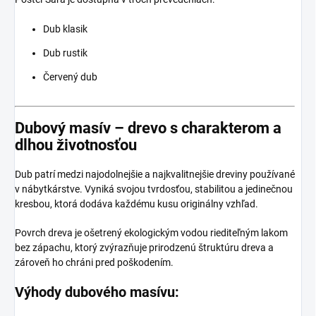
Dub klasik
Dub rustik
Červený dub
Dubový masív – drevo s charakterom a
dlhou životnosťou
Dub patrí medzi najodolnejšie a najkvalitnejšie dreviny používané
v nábytkárstve. Vyniká svojou tvrdosťou, stabilitou a jedinečnou
kresbou, ktorá dodáva každému kusu originálny vzhľad.
Povrch dreva je ošetrený ekologickým vodou riediteľným lakom
bez zápachu, ktorý zvýrazňuje prirodzenú štruktúru dreva a
zároveň ho chráni pred poškodením.
Výhody dubového masívu: