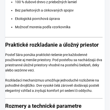
100 % dubové drevo z priebežných lamiel
Bez parketových a cinkovaných spojov
Ekologická povrchová úprava
Možnosť morenia podľa vzorkovníka
Praktické rozkladanie a úložný priestor
Posteľ Sára ponúka praktické riešenie pre každodenné
používanie aj menšie priestory. Pod posteľou sa nachádzajú dva
priestranné úložné priestory vhodné na posteľnú bielizeň, deky
alebo sezónne veci.
Rozkladací mechanizmus umožňuje jednoduché rozloženie na
pohodlné dvojlôžko. Dve vysoké čelá zároveň dodávajú posteli
elegantný vzhľad a zvyšujú komfort pri sedení či oddychu.
Rozmery a technické parametre