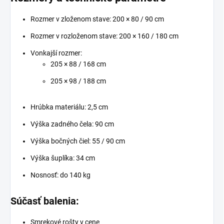
Rozmer v zloženom stave: 200 × 80 / 90 cm
Rozmer v rozloženom stave: 200 × 160 / 180 cm
Vonkajší rozmer:
205 × 88 / 168 cm
205 × 98 / 188 cm
Hrúbka materiálu: 2,5 cm
Výška zadného čela: 90 cm
Výška bočných čiel: 55 / 90 cm
Výška šuplíka: 34 cm
Nosnosť: do 140 kg
Súčasť balenia:
Smrekové rošty v cene