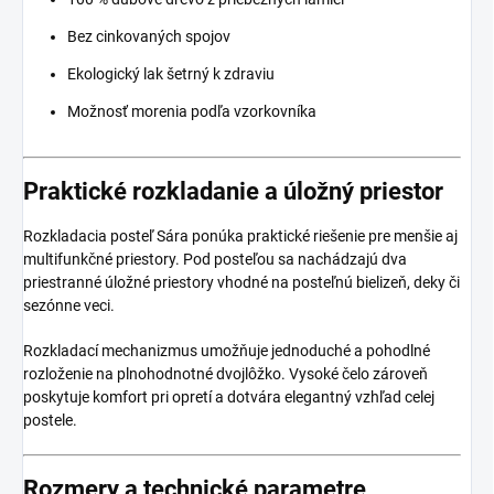
Bez cinkovaných spojov
Ekologický lak šetrný k zdraviu
Možnosť morenia podľa vzorkovníka
Praktické rozkladanie a úložný priestor
Rozkladacia posteľ Sára ponúka praktické riešenie pre menšie aj
multifunkčné priestory. Pod posteľou sa nachádzajú dva
priestranné úložné priestory vhodné na posteľnú bielizeň, deky či
sezónne veci.
Rozkladací mechanizmus umožňuje jednoduché a pohodlné
rozloženie na plnohodnotné dvojlôžko. Vysoké čelo zároveň
poskytuje komfort pri opretí a dotvára elegantný vzhľad celej
postele.
Rozmery a technické parametre