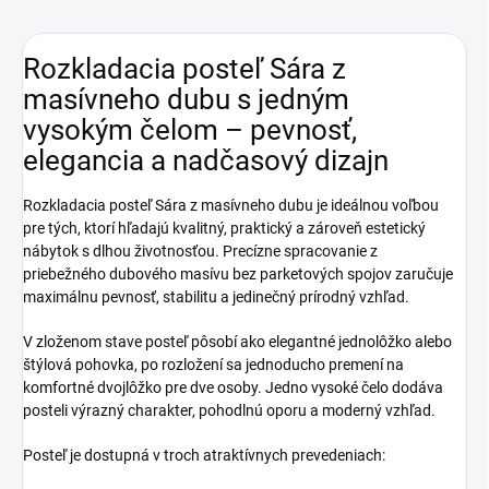
Rozkladacia posteľ Sára z
masívneho dubu s jedným
vysokým čelom – pevnosť,
elegancia a nadčasový dizajn
Rozkladacia posteľ Sára z masívneho dubu je ideálnou voľbou
pre tých, ktorí hľadajú kvalitný, praktický a zároveň estetický
nábytok s dlhou životnosťou. Precízne spracovanie z
priebežného dubového masívu bez parketových spojov zaručuje
maximálnu pevnosť, stabilitu a jedinečný prírodný vzhľad.
V zloženom stave posteľ pôsobí ako elegantné jednolôžko alebo
štýlová pohovka, po rozložení sa jednoducho premení na
komfortné dvojlôžko pre dve osoby. Jedno vysoké čelo dodáva
posteli výrazný charakter, pohodlnú oporu a moderný vzhľad.
Posteľ je dostupná v troch atraktívnych prevedeniach: