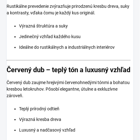
Rustikálne prevedenie zvýrazňuje prirodzenú kresbu dreva, suky
a kontrasty, vďaka čomu je každý kus originál.
Výrazná štruktúra a suky
Jedinečný vzhľad každého kusu
Ideálne do rustikálnych a industriálnych interiérov
Červený dub – teplý tón a luxusný vzhľad
Červený dub zaujme hrejivými červenohnedými tónmi a bohatou
kresbou letokruhov. Pôsobí elegantne, útulne a exkluzívne
zároveň.
Teplý prírodný odtieň
Výrazná kresba dreva
Luxusný a nadčasový vzhľad