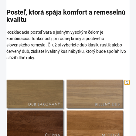
Posteľ, ktorá spája komfort a remeselnú
kvalitu
Rozkladacia posteľ Sára s jedným vysokým čelom je
kombináciou funkčnosti, prírodnej krásy a poctivého
slovenského remesla. Či už si vyberiete dub klasik, rustik alebo
červený dub, získate kvalitný kus nábytku, ktorý bude spoľahlivo
slúžiť dlhé roky.