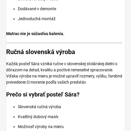
Dodávané v demonte
Jednoduchá montáž
Matrac nie je súčasťou balenia.
Ručná slovenská výroba
Každá posteľ Sára vzniká ručne v slovenskej stolárskej dielni s
dôrazom na detail, kvalitu a poctivé remeselné spracovanie.
Vďaka výrobe na mieru je možné upraviť rozmery, výšku, farebné
prevedenie či morenie podľa vašich predstáv.
Prečo si vybrať posteľ Sára?
Slovenská ručná výroba
Kvalitný dubový masív
Možnosť výroby na mieru