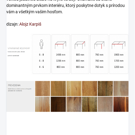
dominantným prvkom interiéru, ktorý poskytne dotyk s prírodou
vám a všetkým vašim hosťom.
dizajn:
Alojz Karpiš