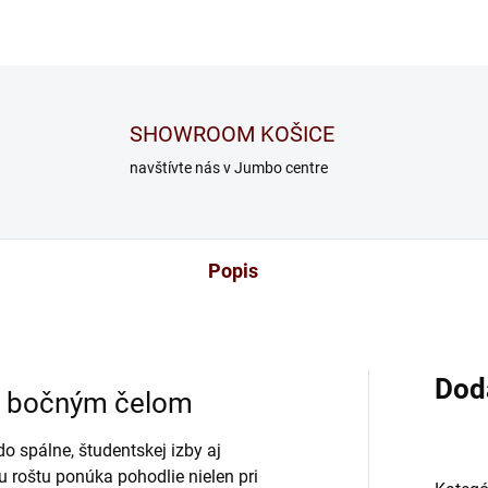
SHOWROOM KOŠICE
navštívte nás v Jumbo centre
Popis
Dod
s bočným čelom
 spálne, študentskej izby aj
 roštu ponúka pohodlie nielen pri