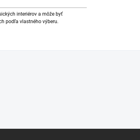
ických interiérov a môže byť
ch podľa vlastného výberu.