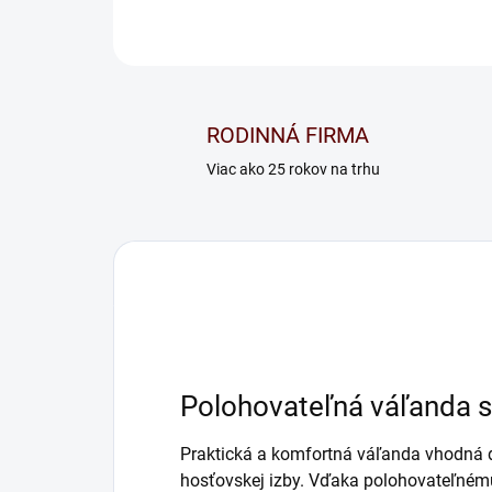
RODINNÁ FIRMA
Viac ako 25 rokov na trhu
Polohovateľná váľanda 
Praktická a komfortná váľanda vhodná do
hosťovskej izby. Vďaka polohovateľnému