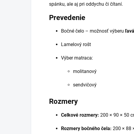
spánku, ale aj pri oddychu či čítaní.
Prevedenie
Bočné čelo – možnosť výberu
ľavá
Lamelový rošt
Výber matraca:
molitanový
sendvičový
Rozmery
Celkové rozmery:
200 × 90 × 50 
Rozmery bočného čela:
200 × 88 