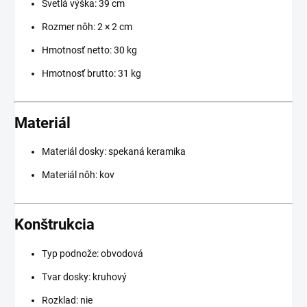
Svetlá výška: 39 cm
Rozmer nôh: 2 × 2 cm
Hmotnosť netto: 30 kg
Hmotnosť brutto: 31 kg
Materiál
Materiál dosky: spekaná keramika
Materiál nôh: kov
Konštrukcia
Typ podnože: obvodová
Tvar dosky: kruhový
Rozklad: nie