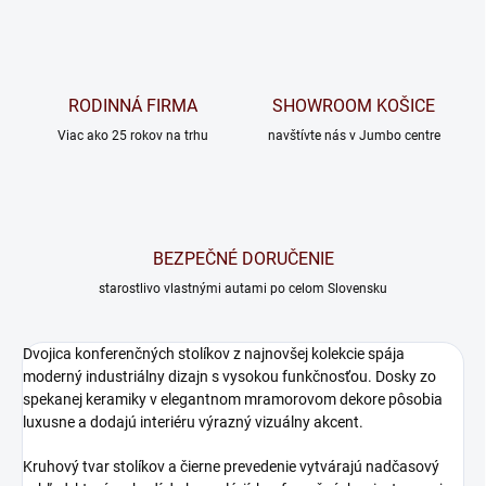
RODINNÁ FIRMA
SHOWROOM KOŠICE
Viac ako 25 rokov na trhu
navštívte nás v Jumbo centre
BEZPEČNÉ DORUČENIE
starostlivo vlastnými autami po celom Slovensku
Dvojica konferenčných stolíkov z najnovšej kolekcie spája
moderný industriálny dizajn s vysokou funkčnosťou. Dosky zo
spekanej keramiky v elegantnom mramorovom dekore pôsobia
luxusne a dodajú interiéru výrazný vizuálny akcent.
Kruhový tvar stolíkov a čierne prevedenie vytvárajú nadčasový