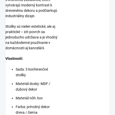
vytvárajú moderný kontrast k
drevenému dekoru a podčiarkujú
industriálny dizajn.
Stolíky sú nielen estetické, ale aj
praktické – ich povrch sa
jednoducho udržiava a je vhodný
na každodenné používanie v
domácnosti aj kancelárii.
Vlastnosti:
Sada: 3 konferenčné
stolíky
Materiál dosky: MDF /
dubový dekor
Materiál nôh: kov
Farba: prírodný dekor
dreva / čierna