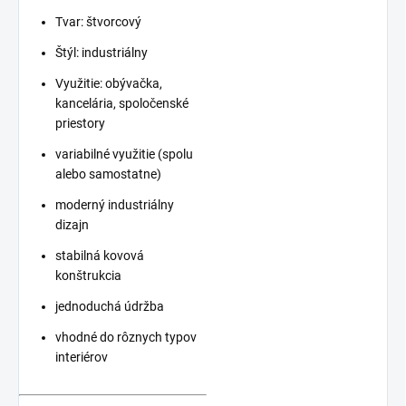
Tvar: štvorcový
Štýl: industriálny
Využitie: obývačka,
kancelária, spoločenské
priestory
variabilné využitie (spolu
alebo samostatne)
moderný industriálny
dizajn
stabilná kovová
konštrukcia
jednoduchá údržba
vhodné do rôznych typov
interiérov