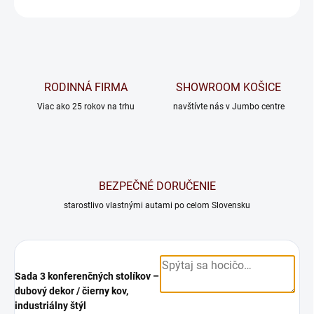
OPÝTAŤ SA
RODINNÁ FIRMA
SHOWROOM KOŠICE
Viac ako 25 rokov na trhu
navštívte nás v Jumbo centre
BEZPEČNÉ DORUČENIE
starostlivo vlastnými autami po celom Slovensku
Sada 3 konferenčných stolíkov –
dubový dekor / čierny kov,
industriálny štýl