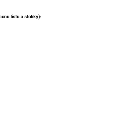
nú lištu a stolíky):