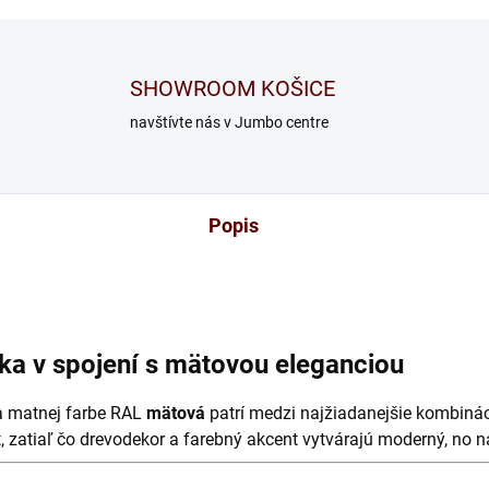
SHOWROOM KOŠICE
navštívte nás v Jumbo centre
Popis
ka v spojení s mätovou eleganciou
 matnej farbe RAL
mätová
patrí medzi najžiadanejšie kombinác
 zatiaľ čo drevodekor a farebný akcent vytvárajú moderný, no 