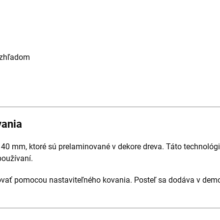
 vzhľadom
vania
40 mm, ktoré sú prelaminované v dekore dreva. Táto technológi
oužívaní.
ovať pomocou nastaviteľného kovania. Posteľ sa dodáva v de