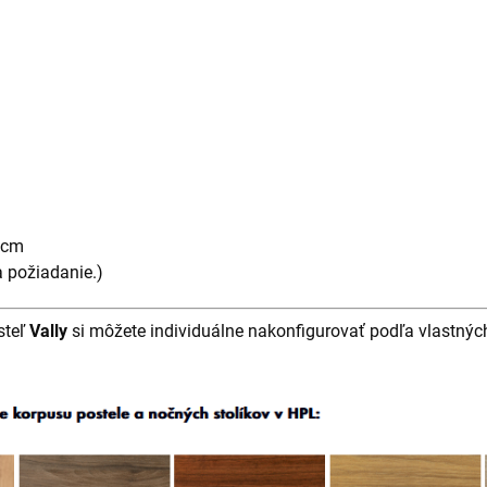
 cm
 požiadanie.)
steľ
Vally
si môžete individuálne nakonfigurovať podľa vlastnýc