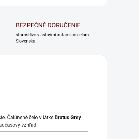
BEZPEČNÉ DORUČENIE
starostlivo vlastnými autami po celom
Slovensku
ie. Čalúnené čelo v látke
Brutus Grey
nadčasový vzhľad.