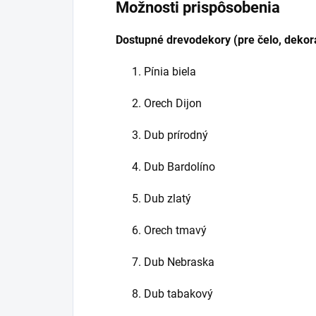
Možnosti prispôsobenia
Dostupné drevodekory (pre čelo, dekorač
Pínia biela
Orech Dijon
Dub prírodný
Dub Bardolíno
Dub zlatý
Orech tmavý
Dub Nebraska
Dub tabakový