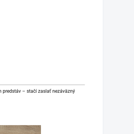
h predstáv – stačí zaslať nezáväzný