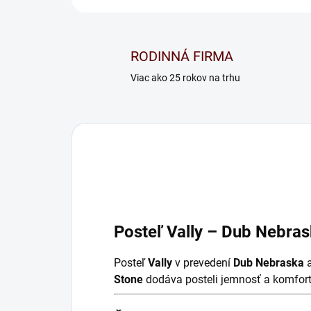
RODINNÁ FIRMA
Viac ako 25 rokov na trhu
Posteľ Vally – Dub Nebras
Posteľ
Vally
v prevedení
Dub Nebraska
a
Stone
dodáva posteli jemnosť a komfort,