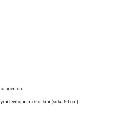
ho priestoru
ými levitujúcimi stolíkmi (šírka 50 cm)