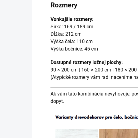
Rozmery
Vonkajšie rozmery:
Šírka: 169 / 189 cm
Dĺžka: 212 cm
Výška čela: 110 cm
Výška bočnice: 45 cm
Dostupné rozmery ložnej plochy:
90 × 200 cm | 160 × 200 cm | 180 × 200
(Atypické rozmery vám radi naceníme na
Ak vám táto kombinácia nevyhovuje, po
dopyt.