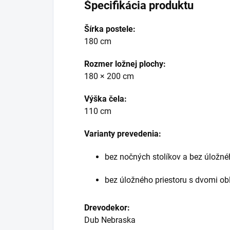
Špecifikácia produktu
Šírka postele:
180 cm
Rozmer ložnej plochy:
180 × 200 cm
Výška čela:
110 cm
Varianty prevedenia:
bez nočných stolíkov a bez úložné
bez úložného priestoru s dvomi obl
Drevodekor:
Dub Nebraska