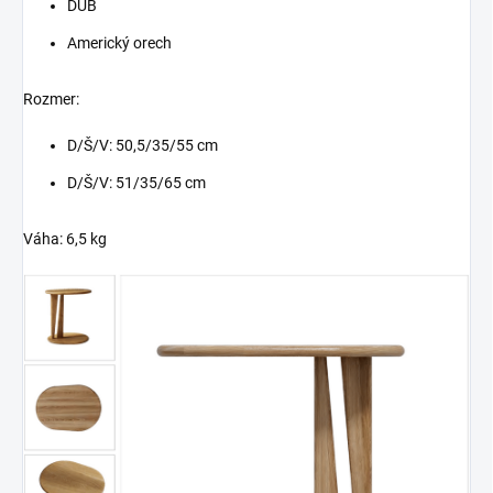
DUB
Americký orech
Rozmer:
D/Š/V: 50,5/35/55 cm
D/Š/V: 51/35/65 cm
Váha: 6,5 kg