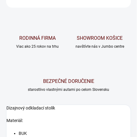
OPÝTAŤ SA
RODINNÁ FIRMA
SHOWROOM KOŠICE
Viac ako 25 rokov na trhu
navštívte nás v Jumbo centre
BEZPEČNÉ DORUČENIE
starostlivo vlastnými autami po celom Slovensku
Dizajnový odkladací stolík
Materiál:
BUK