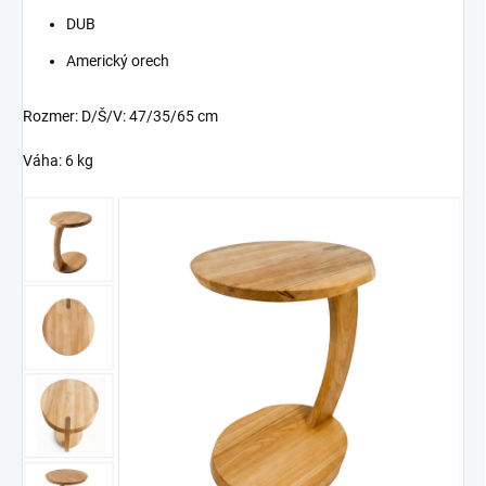
DUB
Americký orech
Rozmer: D/Š/V: 47/35/65 cm
Váha: 6 kg