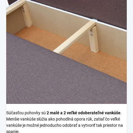
Súčasťou pohovky sú
2 malé a 2 veľké odoberateľné vankúše
.
Menšie vankúše slúžia ako pohodlná opora rúk, zatiaľ čo veľké
vankúše je možné jednoducho odobrať a vytvoriť tak priestor na
spanie.