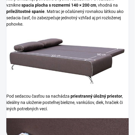
vznikne
spacia plocha s rozmermi 140 × 200 cm
, vhodná na
príležitostné spanie
. Matrac je očalúnený rovnakou látkou ako
sedacia časť, čo zabezpečuje jednotný vzhľad aj pri rozloženej
pohovke.
Pod sedacou časťou sa nachádza
priestranný úložný priestor
,
ideálny na uloženie posteľnej bielizne, vankúšov, diek, hračiek či
iných potrebných vecí.