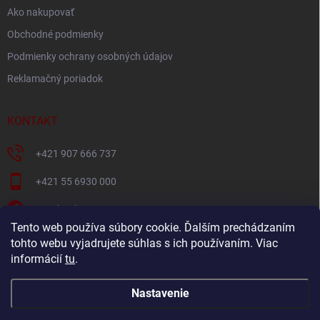
Ako nakupovať
Obchodné podmienky
Podmienky ochrany osobných údajov
Reklamačný poriadok
KONTAKT
+421 907 666 737
+421 55 6930 000
Facebook
Tento web používa súbory cookie. Ďalším prechádzaním
+421907666737
tohto webu vyjadrujete súhlas s ich používaním. Viac
informácií
tu
.
Navštívte náš YouTube kanál
Nastavenie