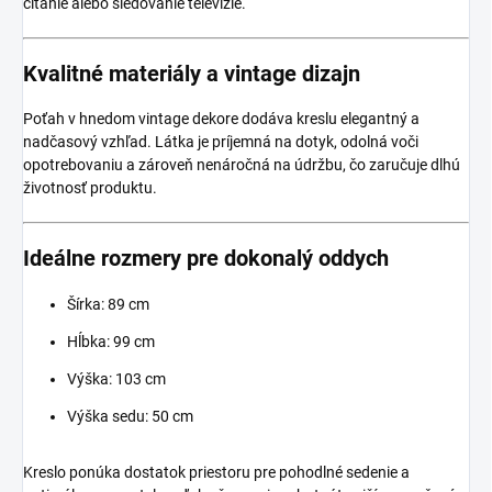
čítanie alebo sledovanie televízie.
Kvalitné materiály a vintage dizajn
Poťah v hnedom vintage dekore dodáva kreslu elegantný a
nadčasový vzhľad. Látka je príjemná na dotyk, odolná voči
opotrebovaniu a zároveň nenáročná na údržbu, čo zaručuje dlhú
životnosť produktu.
Ideálne rozmery pre dokonalý oddych
Šírka: 89 cm
Hĺbka: 99 cm
Výška: 103 cm
Výška sedu: 50 cm
Kreslo ponúka dostatok priestoru pre pohodlné sedenie a