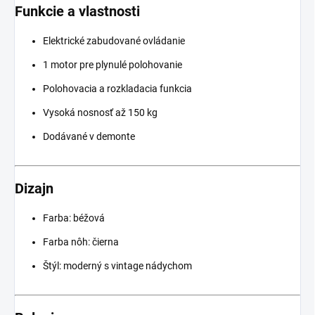
Funkcie a vlastnosti
Elektrické zabudované ovládanie
1 motor pre plynulé polohovanie
Polohovacia a rozkladacia funkcia
Vysoká nosnosť až 150 kg
Dodávané v demonte
Dizajn
Farba: béžová
Farba nôh: čierna
Štýl: moderný s vintage nádychom