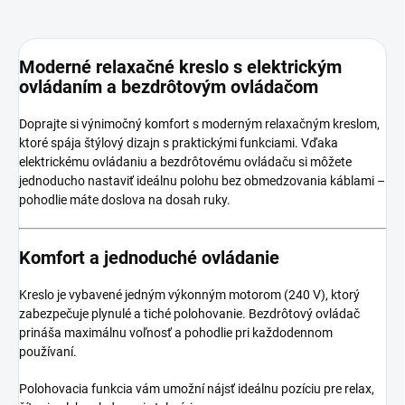
Moderné relaxačné kreslo s elektrickým
ovládaním a bezdrôtovým ovládačom
Doprajte si výnimočný komfort s moderným relaxačným kreslom,
ktoré spája štýlový dizajn s praktickými funkciami. Vďaka
elektrickému ovládaniu a bezdrôtovému ovládaču si môžete
jednoducho nastaviť ideálnu polohu bez obmedzovania káblami –
pohodlie máte doslova na dosah ruky.
Komfort a jednoduché ovládanie
Kreslo je vybavené jedným výkonným motorom (240 V), ktorý
zabezpečuje plynulé a tiché polohovanie. Bezdrôtový ovládač
prináša maximálnu voľnosť a pohodlie pri každodennom
používaní.
Polohovacia funkcia vám umožní nájsť ideálnu pozíciu pre relax,