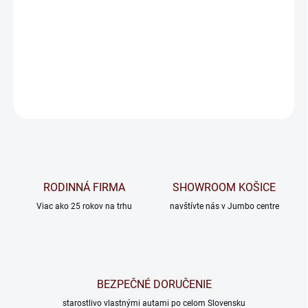
OPÝTAŤ SA
RODINNÁ FIRMA
SHOWROOM KOŠICE
Viac ako 25 rokov na trhu
navštívte nás v Jumbo centre
BEZPEČNÉ DORUČENIE
starostlivo vlastnými autami po celom Slovensku