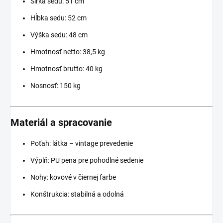
Šírka sedu: 51 cm
Hĺbka sedu: 52 cm
Výška sedu: 48 cm
Hmotnosť netto: 38,5 kg
Hmotnosť brutto: 40 kg
Nosnosť: 150 kg
Materiál a spracovanie
Poťah: látka – vintage prevedenie
Výplň: PU pena pre pohodlné sedenie
Nohy: kovové v čiernej farbe
Konštrukcia: stabilná a odolná