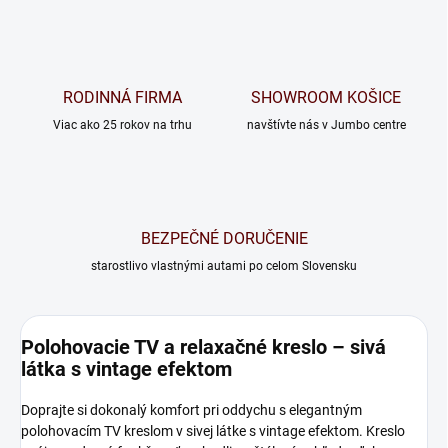
RODINNÁ FIRMA
SHOWROOM KOŠICE
Viac ako 25 rokov na trhu
navštívte nás v Jumbo centre
BEZPEČNÉ DORUČENIE
starostlivo vlastnými autami po celom Slovensku
Polohovacie TV a relaxačné kreslo – sivá
látka s vintage efektom
Doprajte si dokonalý komfort pri oddychu s elegantným
polohovacím TV kreslom v sivej látke s vintage efektom. Kreslo