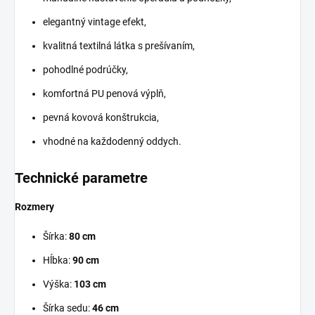
elegantný vintage efekt,
kvalitná textilná látka s prešívaním,
pohodlné podrúčky,
komfortná PU penová výplň,
pevná kovová konštrukcia,
vhodné na každodenný oddych.
Technické parametre
Rozmery
Šírka:
80 cm
Hĺbka:
90 cm
Výška:
103 cm
Šírka sedu:
46 cm