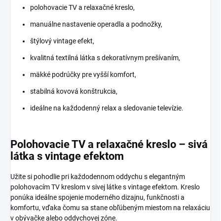
polohovacie TV a relaxačné kreslo,
manuálne nastavenie operadla a podnožky,
štýlový vintage efekt,
kvalitná textilná látka s dekoratívnym prešívaním,
mäkké podrúčky pre vyšší komfort,
stabilná kovová konštrukcia,
ideálne na každodenný relax a sledovanie televízie.
Polohovacie TV a relaxačné kreslo – sivá
látka s vintage efektom
Užite si pohodlie pri každodennom oddychu s elegantným
polohovacím TV kreslom v sivej látke s vintage efektom. Kreslo
ponúka ideálne spojenie moderného dizajnu, funkčnosti a
komfortu, vďaka čomu sa stane obľúbeným miestom na relaxáciu
v obývačke alebo oddychovej zóne.