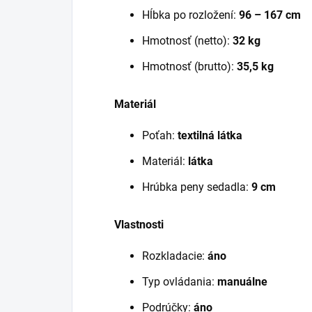
Hĺbka po rozložení:
96 – 167 cm
Hmotnosť (netto):
32 kg
Hmotnosť (brutto):
35,5 kg
Materiál
Poťah:
textilná látka
Materiál:
látka
Hrúbka peny sedadla:
9 cm
Vlastnosti
Rozkladacie:
áno
Typ ovládania:
manuálne
Podrúčky:
áno