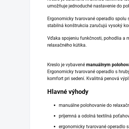
umožňuje jednoduché nastavenie do pohod
Ergonomicky tvarované operadlo spolu s
stabilná konštrukcia zaručujú vysoký ko
Vďaka spojeniu funkčnosti, pohodlia a 
relaxačného kútika.
Kreslo je vybavené
manuálnym poloho
Ergonomicky tvarované operadlo s hrubým
komfort pri sedení. Kvalitná penová výp
Hlavné výhody
manuálne polohovanie do relaxačn
príjemná a odolná textilná poťahov
ergonomicky tvarované operadlo s