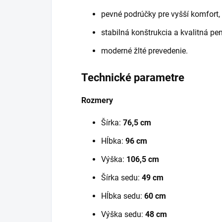
pevné podrúčky pre vyšší komfort,
stabilná konštrukcia a kvalitná pe
moderné žlté prevedenie.
Technické parametre
Rozmery
Šírka:
76,5 cm
Hĺbka:
96 cm
Výška:
106,5 cm
Šírka sedu:
49 cm
Hĺbka sedu:
60 cm
Výška sedu:
48 cm