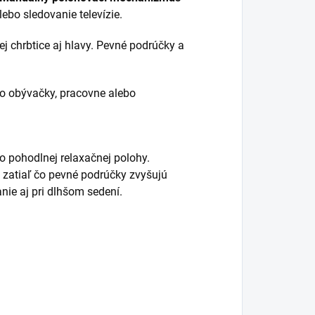
ebo sledovanie televízie.
 chrbtice aj hlavy. Pevné podrúčky a
do obývačky, pracovne alebo
o pohodlnej relaxačnej polohy.
, zatiaľ čo pevné podrúčky zvyšujú
nie aj pri dlhšom sedení.