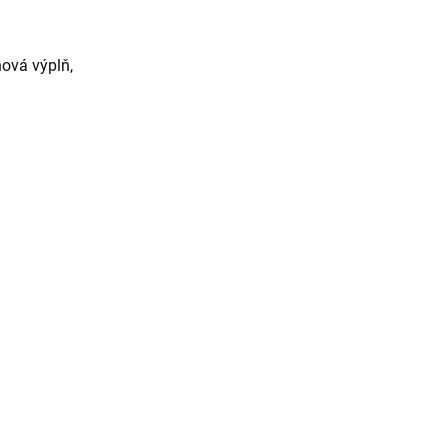
nová výplň,