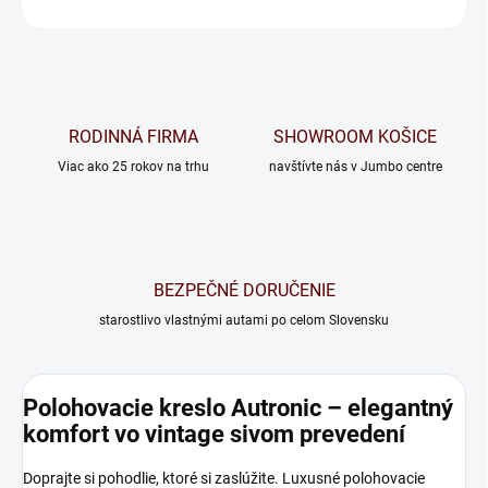
OPÝTAŤ SA
RODINNÁ FIRMA
SHOWROOM KOŠICE
Viac ako 25 rokov na trhu
navštívte nás v Jumbo centre
BEZPEČNÉ DORUČENIE
starostlivo vlastnými autami po celom Slovensku
Polohovacie kreslo Autronic – elegantný
komfort vo vintage sivom prevedení
Doprajte si pohodlie, ktoré si zaslúžite. Luxusné polohovacie