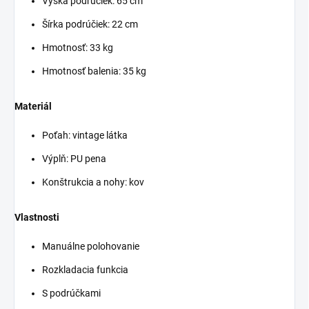
Výška podrúčiek: 65 cm
Šírka podrúčiek: 22 cm
Hmotnosť: 33 kg
Hmotnosť balenia: 35 kg
Materiál
Poťah: vintage látka
Výplň: PU pena
Konštrukcia a nohy: kov
Vlastnosti
Manuálne polohovanie
Rozkladacia funkcia
S podrúčkami