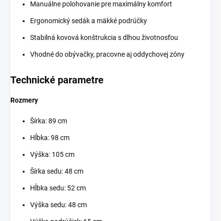
Manuálne polohovanie pre maximálny komfort
Ergonomický sedák a mäkké podrúčky
Stabilná kovová konštrukcia s dlhou životnosťou
Vhodné do obývačky, pracovne aj oddychovej zóny
Technické parametre
Rozmery
Šírka: 89 cm
Hĺbka: 98 cm
Výška: 105 cm
Šírka sedu: 48 cm
Hĺbka sedu: 52 cm
Výška sedu: 48 cm