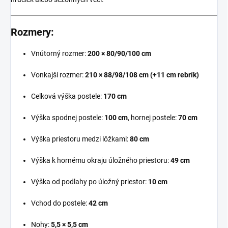
Rozmery:
Vnútorný rozmer:
200 × 80/90/100 cm
Vonkajší rozmer:
210 × 88/98/108 cm (+11 cm rebrík)
Celková výška postele:
170 cm
Výška spodnej postele:
100 cm
, hornej postele:
70 cm
Výška priestoru medzi lôžkami:
80 cm
Výška k hornému okraju úložného priestoru:
49 cm
Výška od podlahy po úložný priestor:
10 cm
Vchod do postele:
42 cm
Nohy:
5,5 × 5,5 cm