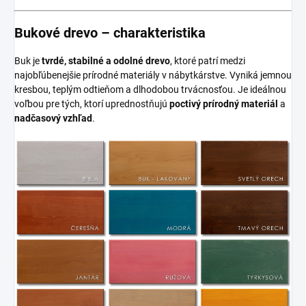
Bukové drevo – charakteristika
Buk je
tvrdé, stabilné a odolné drevo
, ktoré patrí medzi
najobľúbenejšie prírodné materiály v nábytkárstve. Vyniká jemnou
kresbou, teplým odtieňom a dlhodobou trvácnosťou. Je ideálnou
voľbou pre tých, ktorí uprednostňujú
poctivý prírodný materiál
a
nadčasový vzhľad
.