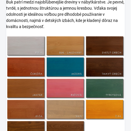
Buk patrí medzi najobľúbenejšie dreviny v nábytkárstve. Je pevné,
tvrdé, s jednotnou štruktúrou a jemnou kresbou. Vďaka svojej
odolnosti je ideálnou voľbou pre dlhodobé používanie v
domácnosti, najmä v detských izbách, kde je kladený dôraz na
kvalitu a bezpečnosť.