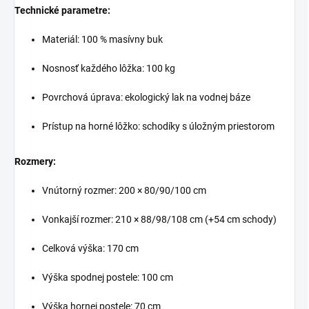
Technické parametre:
Materiál: 100 % masívny buk
Nosnosť každého lôžka: 100 kg
Povrchová úprava: ekologický lak na vodnej báze
Prístup na horné lôžko: schodíky s úložným priestorom
Rozmery:
Vnútorný rozmer: 200 × 80/90/100 cm
Vonkajší rozmer: 210 × 88/98/108 cm (+54 cm schody)
Celková výška: 170 cm
Výška spodnej postele: 100 cm
Výška hornej postele: 70 cm