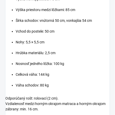
Výška priestoru medzi lôžkami: 85 cm
Šírka schodov: vnútorná 50 cm, vonkajšia 54 cm
Vchod do postele: 50 cm
Nohy: 5,5 × 5,5 cm
Hrúbka materiálu: 2,5 cm
Nosnosť jedného lôžka: 100 kg
Celková váha: 144 kg
Váha schodov: 80 kg
Odporúčaný rošt: rolovací (2 cm).
Vzdialenosť medzi horným okrajom matraca a horným okrajom
zábrany: min. 16 cm.