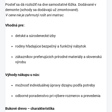
Posteľ sa dá rozložiť na dve samostatné lôžka. Dodávané v
demonte (schody sa dodávajú už zmontované).
V cene nie je zahrnutý rošt ani matrac.
Vhodná pre:
detské a súrodenecké izby
rodiny hľadajúce bezpečný a funkčný nábytok
zákazníkov preferujúcich prírodné materiály a slovenskú
výrobu
Výhody nákupu u nás:
možnosť individuálnej úpravy dizajnu podľa potreby
odborné poradenstvo pri výbere rozmerov a prevedenia
Bukové drevo – charakteristika