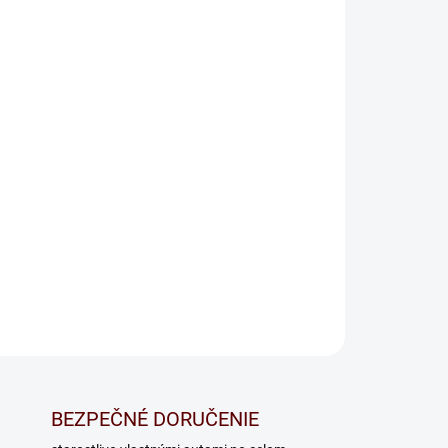
OPÝTAŤ SA
BEZPEČNÉ DORUČENIE