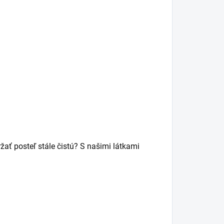
žať posteľ stále čistú? S našimi látkami