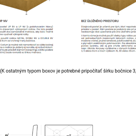
(K ostatným typom boxov je potrebné pripočítať šírku bočnice 3