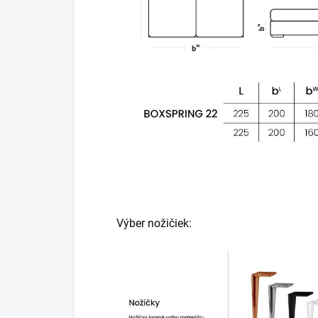
Výber nožičiek: