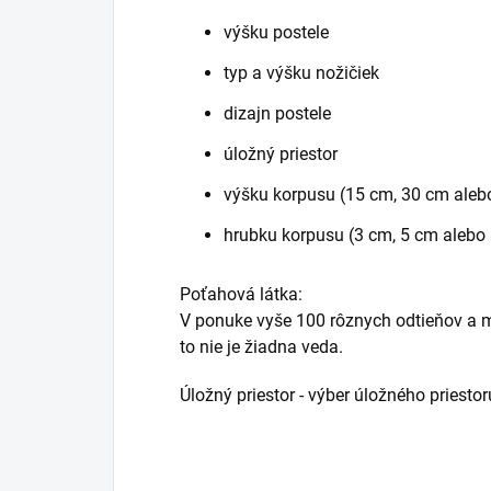
výšku postele
typ a výšku nožičiek
dizajn postele
úložný priestor
výšku korpusu (15 cm, 30 cm aleb
hrubku korpusu (3 cm, 5 cm alebo
Poťahová látka:
V ponuke vyše 100 rôznych odtieňov a ma
to nie je žiadna veda.
Úložný priestor - výber úložného priestor