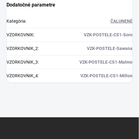
Dodatočné parametre
Kategória
:
ČALUNENÉ
VZORKOVNIK
:
VZK-POSTELE-CS1-Soro
VZORKOVNIK_2
:
VZK-POSTELE-Sawana
VZORKOVNIK_3
:
VZK-POSTELE-CS1-Malmo
VZORKOVNIK_4
:
VZK-POSTELE-CS1-Milton
Z
á
p