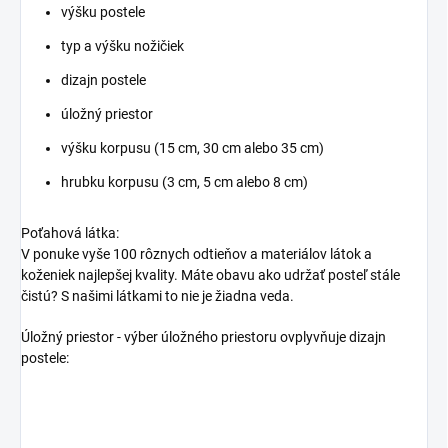
výšku postele
typ a výšku nožičiek
dizajn postele
úložný priestor
výšku korpusu (15 cm, 30 cm alebo 35 cm)
hrubku korpusu (3 cm, 5 cm alebo 8 cm)
Poťahová látka:
V ponuke vyše 100 rôznych odtieňov a materiálov látok a
koženiek najlepšej kvality. Máte obavu ako udržať posteľ stále
čistú? S našimi látkami to nie je žiadna veda.
Úložný priestor - výber úložného priestoru ovplyvňuje dizajn
postele: