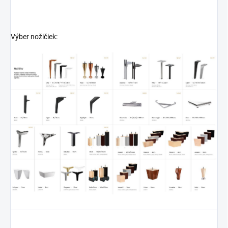
Výber nožičiek: