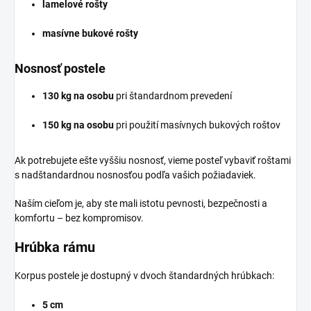
lamelové rošty
masívne bukové rošty
Nosnosť postele
130 kg na osobu
pri štandardnom prevedení
150 kg na osobu
pri použití masívnych bukových roštov
Ak potrebujete ešte vyššiu nosnosť, vieme posteľ vybaviť roštami
s nadštandardnou nosnosťou podľa vašich požiadaviek.
Naším cieľom je, aby ste mali istotu pevnosti, bezpečnosti a
komfortu – bez kompromisov.
Hrúbka rámu
Korpus postele je dostupný v dvoch štandardných hrúbkach:
5 cm