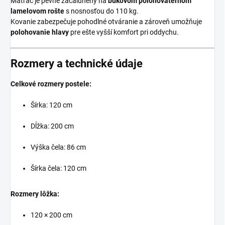
Matrac je pevne začalúnený na
bukovom polohovateľnom
lamelovom rošte
s nosnosťou do 110 kg.
Kovanie zabezpečuje pohodlné otváranie a zároveň umožňuje
polohovanie hlavy
pre ešte vyšší komfort pri oddychu.
Rozmery a technické údaje
Celkové rozmery postele:
Šírka: 120 cm
Dĺžka: 200 cm
Výška čela: 86 cm
Šírka čela: 120 cm
Rozmery lôžka:
120 × 200 cm