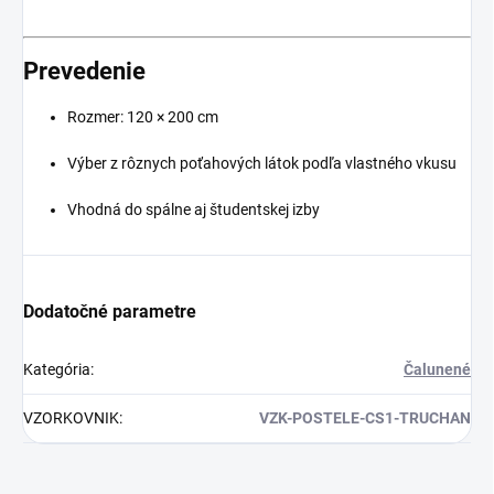
Prevedenie
Rozmer: 120 × 200 cm
Výber z rôznych poťahových látok podľa vlastného vkusu
Vhodná do spálne aj študentskej izby
Dodatočné parametre
Kategória
:
Čalunené
VZORKOVNIK
:
VZK-POSTELE-CS1-TRUCHAN