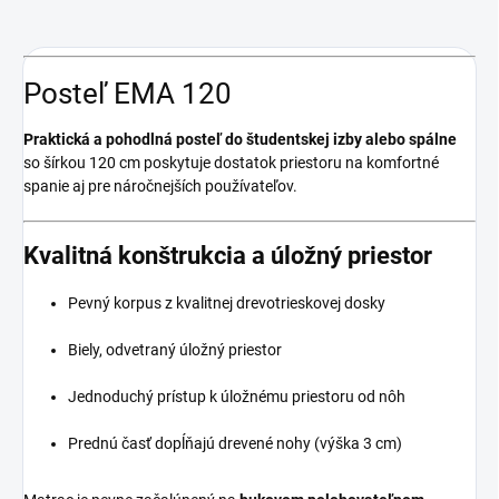
Posteľ EMA 120
Praktická a pohodlná posteľ do študentskej izby alebo spálne
so šírkou 120 cm poskytuje dostatok priestoru na komfortné
spanie aj pre náročnejších používateľov.
Kvalitná konštrukcia a úložný priestor
Pevný korpus z kvalitnej drevotrieskovej dosky
Biely, odvetraný úložný priestor
Jednoduchý prístup k úložnému priestoru od nôh
Prednú časť dopĺňajú drevené nohy (výška 3 cm)