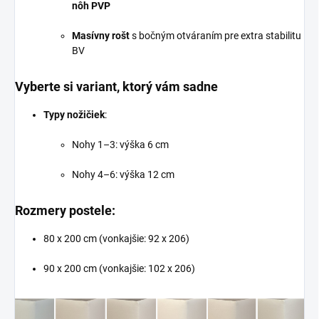
nôh PVP
Masívny rošt
s bočným otváraním pre extra stabilitu
BV
Vyberte si variant, ktorý vám sadne
Typy nožičiek
:
Nohy 1–3: výška 6 cm
Nohy 4–6: výška 12 cm
Rozmery postele:
80 x 200 cm (vonkajšie: 92 x 206)
90 x 200 cm (vonkajšie: 102 x 206)