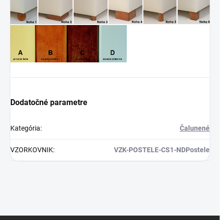
Dodatočné parametre
Kategória
:
Čalunené
VZORKOVNIK
:
VZK-POSTELE-CS1-NDPostele