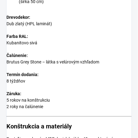
(šírka 50 cm)
Drevodekor:
Dub zlatý (HPL laminát)
Farba RAL:
Kubanitovo sivá
Čalúnenie:
Brutus Grey Stone – látka s velúrovým vzhľadom
Termín dodania:
8 týždňov
Záruka:
5 rokov na konštrukciu
2 roky na čalúnenie
Konštrukcia a materiály