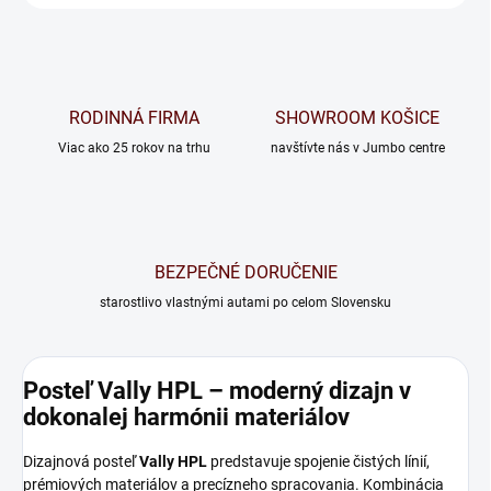
RODINNÁ FIRMA
SHOWROOM KOŠICE
Viac ako 25 rokov na trhu
navštívte nás v Jumbo centre
BEZPEČNÉ DORUČENIE
starostlivo vlastnými autami po celom Slovensku
Posteľ Vally HPL – moderný dizajn v
dokonalej harmónii materiálov
Dizajnová posteľ
Vally HPL
predstavuje spojenie čistých línií,
prémiových materiálov a precízneho spracovania. Kombinácia