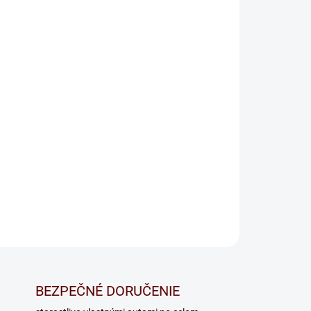
Pridať do košíka
OPÝTAŤ SA
BEZPEČNÉ DORUČENIE