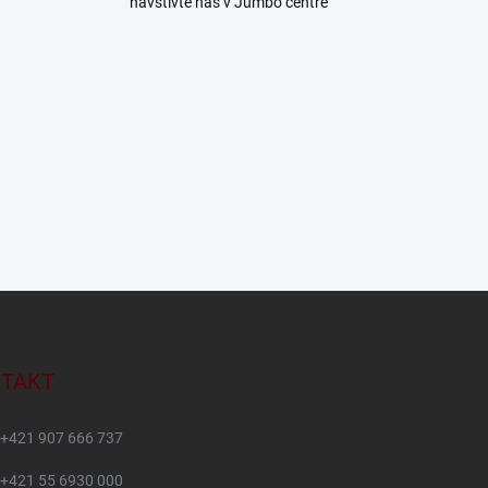
navštívte nás v Jumbo centre
TAKT
+421 907 666 737
+421 55 6930 000