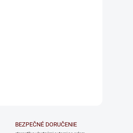
Pridať do košíka
OPÝTAŤ SA
BEZPEČNÉ DORUČENIE