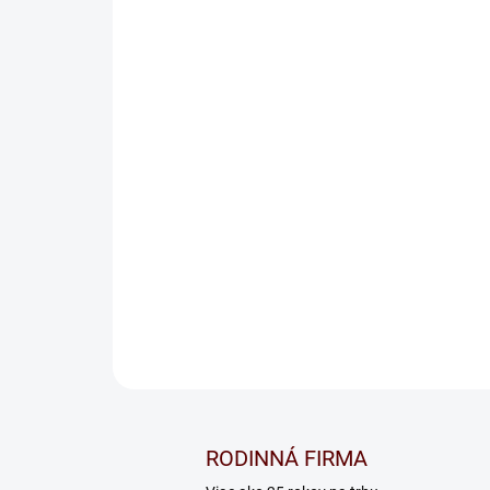
RODINNÁ FIRMA