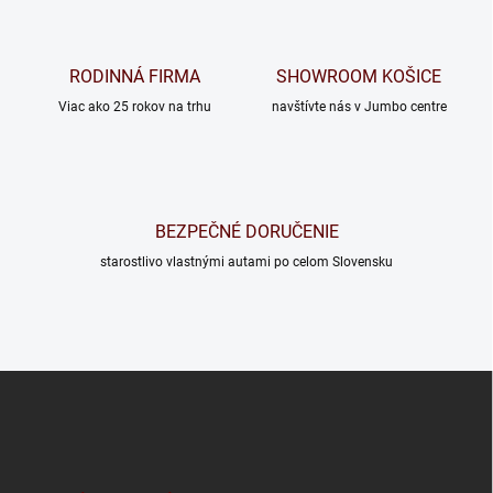
RODINNÁ FIRMA
SHOWROOM KOŠICE
Viac ako 25 rokov na trhu
navštívte nás v Jumbo centre
BEZPEČNÉ DORUČENIE
starostlivo vlastnými autami po celom Slovensku
Z
á
p
ä
t