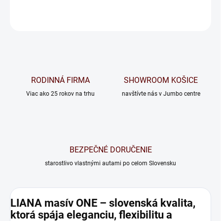
OPÝTAŤ SA
RODINNÁ FIRMA
SHOWROOM KOŠICE
Viac ako 25 rokov na trhu
navštívte nás v Jumbo centre
BEZPEČNÉ DORUČENIE
starostlivo vlastnými autami po celom Slovensku
LIANA masív ONE – slovenská kvalita,
ktorá spája eleganciu, flexibilitu a