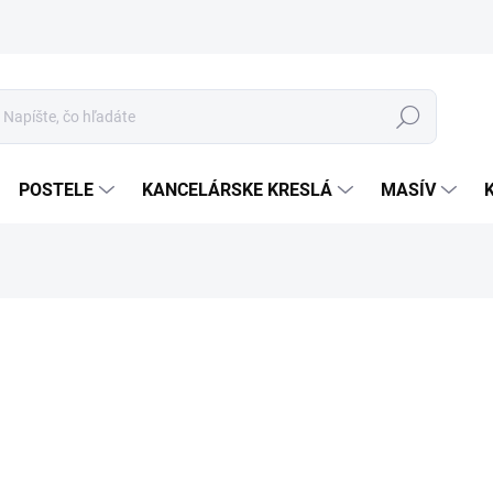
Hľadať
POSTELE
KANCELÁRSKE KRESLÁ
MASÍV
1
Jed
cena