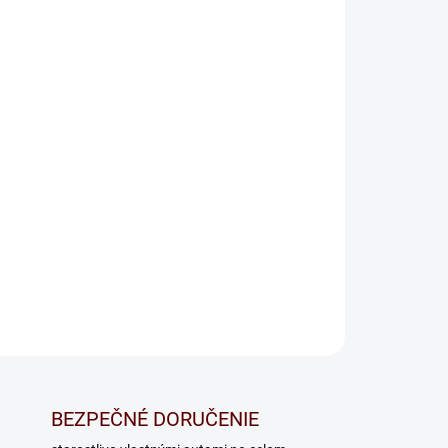
OPÝTAŤ SA
BEZPEČNÉ DORUČENIE