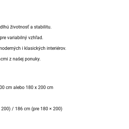
hú životnosť a stabilitu.
re variabilný vzhľad.
oderných i klasických interiérov.
acmi z našej ponuky.
200 cm alebo 180 x 200 cm
× 200) / 186 cm (pre 180 × 200)