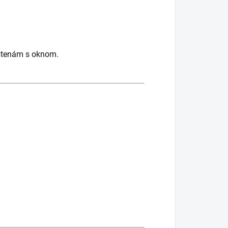
 stenám s oknom.