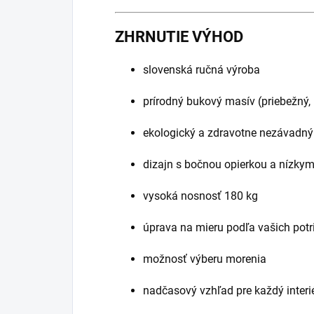
ZHRNUTIE VÝHOD
slovenská ručná výroba
prírodný bukový masív (priebežný,
ekologický a zdravotne nezávadný
dizajn s bočnou opierkou a nízkym
vysoká nosnosť 180 kg
úprava na mieru podľa vašich potr
možnosť výberu morenia
nadčasový vzhľad pre každý interi