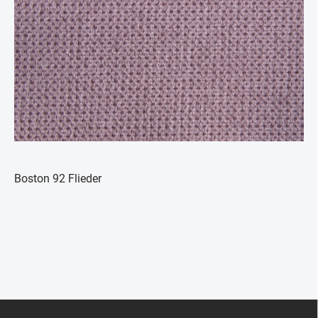
Boston 92 Flieder
Z