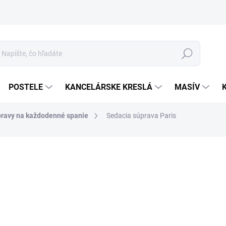
Hľadať
POSTELE
KANCELÁRSKE KRESLÁ
MASÍV
pravy na každodenné spanie
Sedacia súprava Paris
2 
Jed
cena